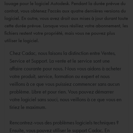
louage pour le logiciel Autodesk. Pendant la durée prévue du
contrat, vous obtenez l'accès aux quatre dernières versions du
logiciel. En outre, vous avez droit aux mises à jour durant toute
cette durée prévue. Lorsque vous résiliez votre abonnement, les
fichiers restent votre propriété, mais vous ne pouvez plus
utiliser le logiciel.
Chez Cadac, nous faisons la distinction entre Ventes,
Service et Support. La vente et le service sont une
affaire courante pour nous. Nous vous aidons à acheter
votre produit, service, formation ou expert et nous
veillons à ce que vous puissiez commencer sans aucun
problème. Libre et pour rien. Vous pouvez démarrer
votre logiciel sans souci, nous veillons à ce que vous en
tiriez le maximum.
Rencontrez-vous des problèmes logiciels techniques ?
Ensuite, vous pouvez utiliser le support Cadac. En