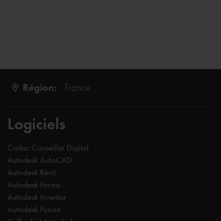
Région:
France
Logiciels
Cadac Conseiller Digital
Autodesk AutoCAD
Autodesk Revit
Autodesk Forma
Autodesk Inventor
Autodesk Fusion