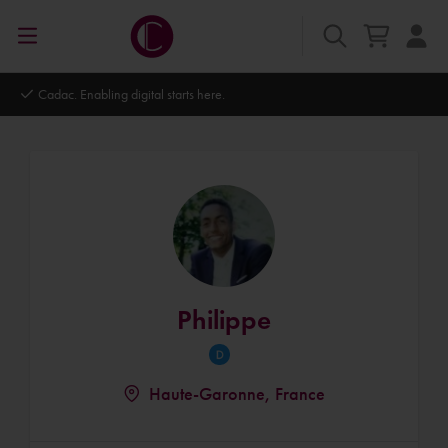
Autodesk Platinum Partner
Philippe
Haute-Garonne, France