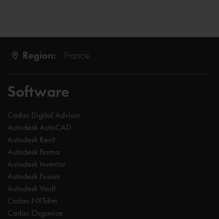
Region:
France
Software
Cadac Digital Advisor
Autodesk AutoCAD
Autodesk Revit
Autodesk Forma
Autodesk Inventor
Autodesk Fusion
Autodesk Vault
Cadac NXTdim
Cadac Organice