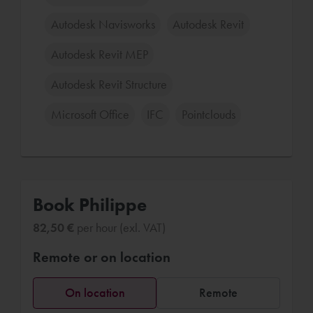
Autodesk Navisworks
Autodesk Revit
Autodesk Revit MEP
Autodesk Revit Structure
Microsoft Office
IFC
Pointclouds
Book Philippe
82,50 €
per hour (exl. VAT)
Remote or on location
On location
Remote