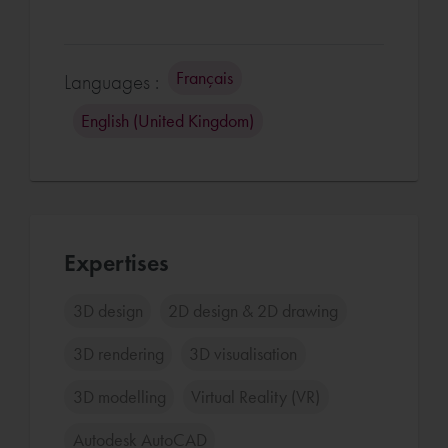
Français
Languages :
English (United Kingdom)
Expertises
3D design
2D design & 2D drawing
3D rendering
3D visualisation
3D modelling
Virtual Reality (VR)
Autodesk AutoCAD