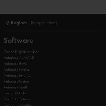
Region:
Europe (other)
Software
Cadac Digital Advisor
Autodesk AutoCAD
Autodesk Revit
Autodesk Forma
Autodesk Inventor
Autodesk Fusion
Autodesk Vault
Cadac NXTdim
Cadac Organice
Cadac TheModus