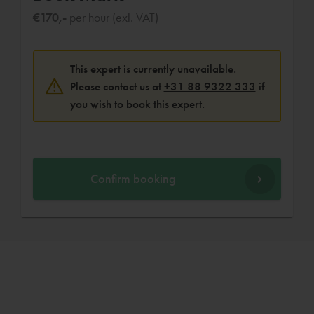
€170,-
per hour (exl. VAT)
This expert is currently unavailable.
Please contact us at
+31 88 9322 333
if
you wish to book this expert.
Confirm booking