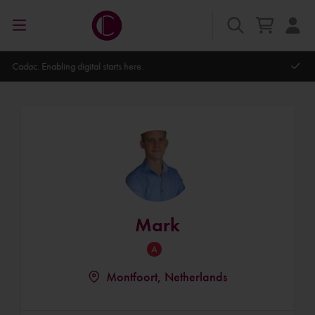
Autodesk Platinum Partner
Mark
Montfoort, Netherlands