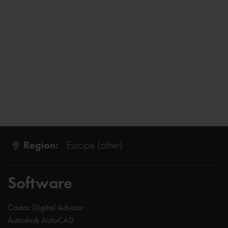
Region:
Europe (other)
Software
Cadac Digital Advisor
Autodesk AutoCAD