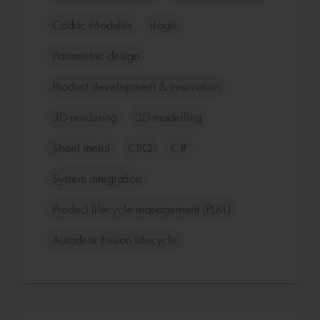
Cadac Modules
iLogic
Parametric design
Product development & innovation
3D rendering
3D modelling
Sheet metal
CPQ
C#
System integration
Product lifecycle management (PLM)
Autodesk Fusion Lifecycle