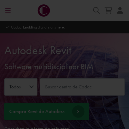
Autodesk Platinum Partner
Autodesk Revit
Software multidisciplinar BIM
Todos
Compre Revit de Autodesk
Descubra la oferta de software