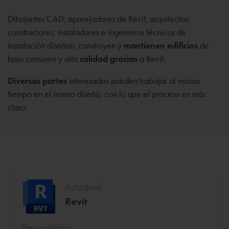
Dibujantes CAD, aparejadores de Revit, arquitectos,
constructores, instaladores e ingenieros técnicos de
instalación diseñan, construyen y
mantienen edificios
de
bajo consumo y alta
calidad gracias
a Revit.
Diversas partes
interesadas pueden trabajar al mismo
tiempo en el mismo diseño, con lo que el proceso es más
claro.
Autodesk
Revit
Previa solicitud