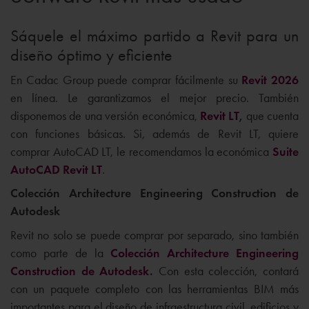
Sáquele el máximo partido a Revit para un
diseño óptimo y eficiente
En Cadac Group puede comprar fácilmente su
Revit 2026
en línea. Le garantizamos el mejor precio. También
disponemos de una versión económica,
Revit LT
,
que cuenta
con funciones básicas. Si, además de Revit LT, quiere
comprar AutoCAD LT, le recomendamos la económica
Suite
AutoCAD Revit LT
.
Colección Architecture Engineering Construction de
Autodesk
Revit no solo se puede comprar por separado, sino también
como parte de la
Colección Architecture Engineering
Construction de Autodesk
.
Con esta colección, contará
con un paquete completo con las herramientas BIM más
importantes para el diseño de infraestructura civil, edificios y