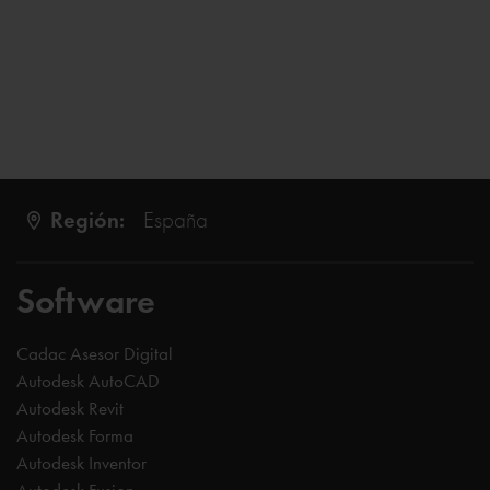
Región:
España
Software
Cadac Asesor Digital
Autodesk AutoCAD
Autodesk Revit
Autodesk Forma
Autodesk Inventor