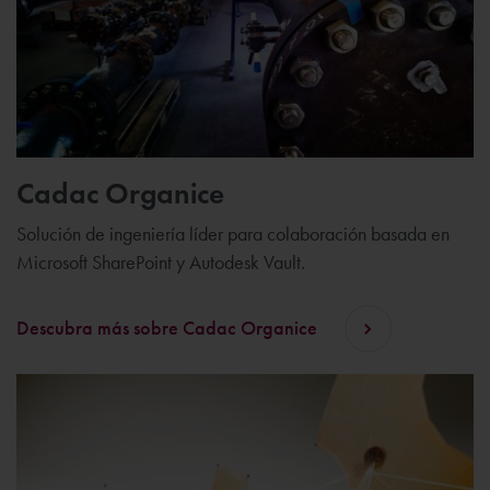
Cadac Organice
Solución de ingeniería líder para colaboración basada en
Microsoft SharePoint y Autodesk Vault.
Descubra más sobre Cadac Organice