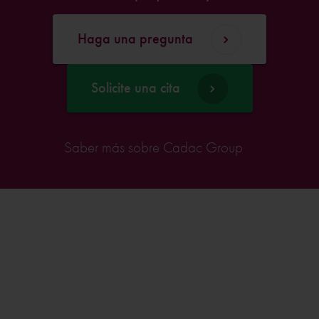
Haga una pregunta
Solicite una cita
Saber más sobre Cadac Group