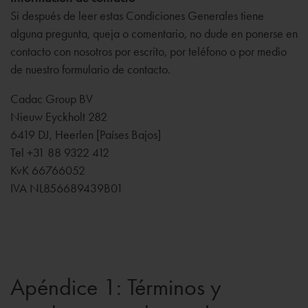
Si después de leer estas Condiciones Generales tiene
alguna pregunta, queja o comentario, no dude en ponerse en
contacto con nosotros por escrito, por teléfono o por medio
de nuestro formulario de contacto.
Cadac Group BV
Nieuw Eyckholt 282
6419 DJ, Heerlen [Países Bajos]
Tel +31 88 9322 412
KvK 66766052
IVA NL856689439B01
Apéndice 1: Términos y