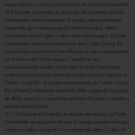
equipo (por su cuenta o por terceros) en un plazo razonable.
11.6 Durante el período de duración del Acuerdo, la Parte
Contratante deberá mantener el equipo adecuadamente
asegurado (por cuenta propia) contra incendios, daños
provocados por el agua y robo, entre otros riesgos. La Parte
Contratante deberá encargarse de que Cadac Group BV
sea incluido como tercero beneficiario o como coasegurado
en el marco del citado seguro. Cuando no sea
razonablemente posible hacer esto, la Parte Contratante
cederá su reclamación contra la aseguradora en cuestión a
Cadac Group BV. Al primer requerimiento de Cadac Group
BV, la Parte Contratante deberá facilitar copias de la póliza
de dicho seguro y/o presentar pruebas del pago completo y
puntual de las primas.
11.7 Al finalizar el Acuerdo de alquiler del equipo, la Parte
Contratante se asegurará de que el equipo sea devuelto por
correo a Cadac Group BV en un plazo de siete (7) días. El