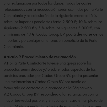
una reclamación por todos los daños. Todos los costes
relacionados con la recaudación serán asumidos por la Parte
Contratante y se calcularán de la siguiente manera: 15 %
sobre los importes pendientes hasta 2.500 €; 10 % sobre los
siguientes 2.500 € y 5 % sobre los siguientes 5.000 €, con
un mínimo de 40 €. Cadac Group BV podrá desviarse de los
importes y porcentajes anteriores en beneficio de la Parte
Contratante.
Artículo 9 Procedimiento de reclamación
9.1 Si la Parte Contratante tuviese una queja sobre los
productos suministrados y/o sobre todos aspectos de los
servicios prestados por Cadac Group BV, podrá presentar
una reclamación a Cadac Group BV por medio del
formulario de contacto que aparece en la Página web.
9.2 Cadac Group BV responderá a la reclamación con la
mayor brevedad posible, y en cualquier caso en un plazo de
cinco (5) días a partir de la fecha de recepción de la misma.