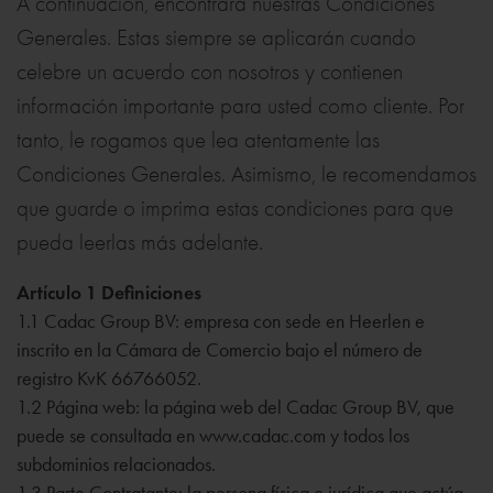
A continuación, encontrará nuestras Condiciones
Generales. Estas siempre se aplicarán cuando
celebre un acuerdo con nosotros y contienen
información importante para usted como cliente. Por
tanto, le rogamos que lea atentamente las
Condiciones Generales. Asimismo, le recomendamos
que guarde o imprima estas condiciones para que
pueda leerlas más adelante.
Artículo 1 Definiciones
1.1 Cadac Group BV: empresa con sede en Heerlen e
inscrito en la Cámara de Comercio bajo el número de
registro KvK 66766052.
1.2 Página web: la página web del Cadac Group BV, que
puede se consultada en www.cadac.com y todos los
subdominios relacionados.
1.3 Parte Contratante: la persona física o jurídica que actúa