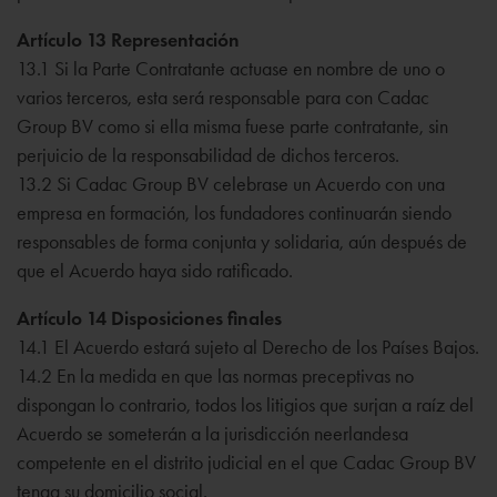
Artículo 13 Representación
13.1 Si la Parte Contratante actuase en nombre de uno o
varios terceros, esta será responsable para con Cadac
Group BV como si ella misma fuese parte contratante, sin
perjuicio de la responsabilidad de dichos terceros.
13.2 Si Cadac Group BV celebrase un Acuerdo con una
empresa en formación, los fundadores continuarán siendo
responsables de forma conjunta y solidaria, aún después de
que el Acuerdo haya sido ratificado.
Artículo 14 Disposiciones finales
14.1 El Acuerdo estará sujeto al Derecho de los Países Bajos.
14.2 En la medida en que las normas preceptivas no
dispongan lo contrario, todos los litigios que surjan a raíz del
Acuerdo se someterán a la jurisdicción neerlandesa
competente en el distrito judicial en el que Cadac Group BV
tenga su domicilio social.