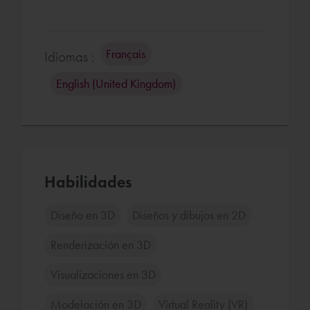
Français
Idiomas :
English (United Kingdom)
Habilidades
Diseño en 3D
Diseños y dibujos en 2D
Renderización en 3D
Visualizaciones en 3D
Modelación en 3D
Virtual Reality (VR)