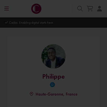
Cadac. Enabling digital starts here.
Philippe
Haute-Garonne, France