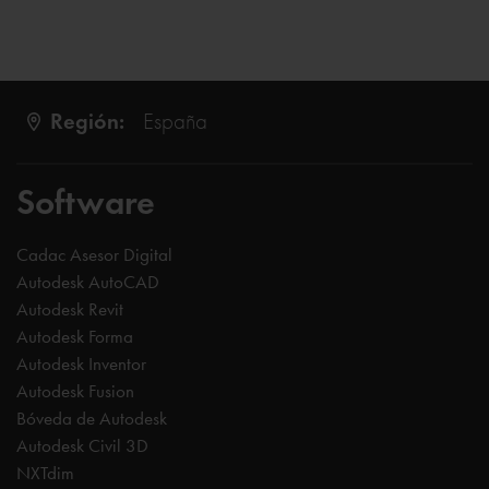
Región:
España
Software
Cadac Asesor Digital
Autodesk AutoCAD
Autodesk Revit
Autodesk Forma
Autodesk Inventor
Autodesk Fusion
Bóveda de Autodesk
Autodesk Civil 3D
NXTdim