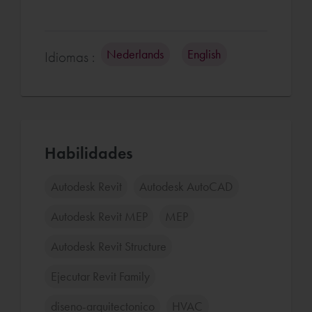
Nederlands
English
Idiomas :
Habilidades
Autodesk Revit
Autodesk AutoCAD
Autodesk Revit MEP
MEP
Autodesk Revit Structure
Ejecutar Revit Family
diseno-arquitectonico
HVAC