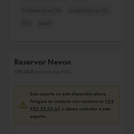
Modelación en 3D
Modelación en 3D
BIM
Solibri
Reservar Nevon
170,00 €
por hora (sin IVA)
Este experto no está disponible ahora.
Póngase en contacto con nosotros en
+34
955 25 03 65
si desea contratar a este
experto.