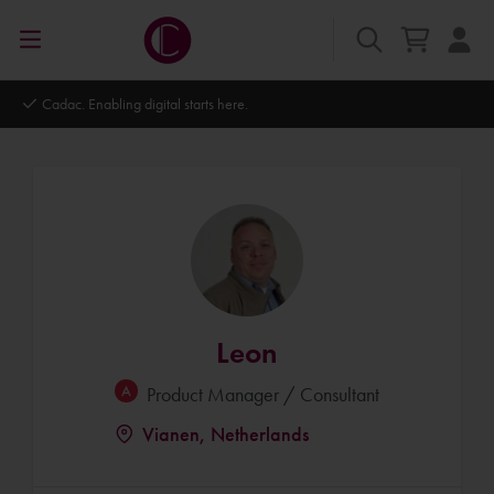
Cadac. Enabling digital starts here.
Leon
Product Manager / Consultant
Vianen, Netherlands