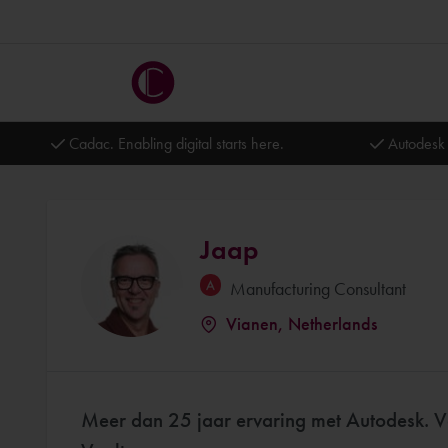
Cadac. Enabling digital starts here.
Autodesk 
Jaap
Manufacturing Consultant
Vianen, Netherlands
Meer dan 25 jaar ervaring met Autodesk. V