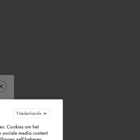
es. Cookies om het
n sociale media content
llingen zelf beheren.