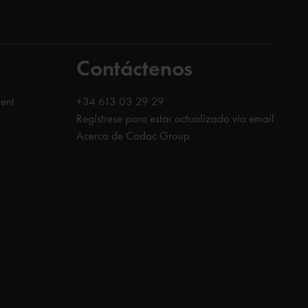
Contáctenos
ent
+34 613 03 29 29
Regístrese para estar actualizado vía email
Acerca de Cadac Group