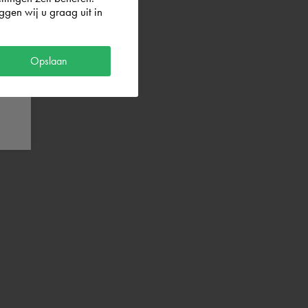
gen wij u graag uit in
Opslaan