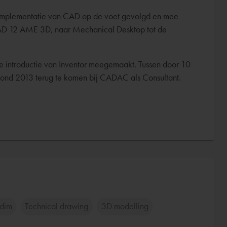
implementatie van CAD op de voet gevolgd en mee
D 12 AME 3D, naar Mechanical Desktop tot de
 introductie van Inventor meegemaakt. Tussen door 10
m rond 2013 terug te komen bij CADAC als Consultant.
dim
Technical drawing
3D modelling