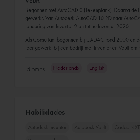
Vault.
Begonnen met AutoCAD 0 (Tekenplank). Daarna de 
gewerkt. Van Autodesk AutoCAD 10 2D naar AutoCA
lancering van Inventor 2 en tot nu Inventor 2020
Als Consultant begonnen bij CADAC rond 2000 en de
jaar gewerkt bij een bedrijf met Inventor en Vault o
Nederlands
English
Idiomas :
Habilidades
Autodesk Inventor
Autodesk Vault
Cadac NXT