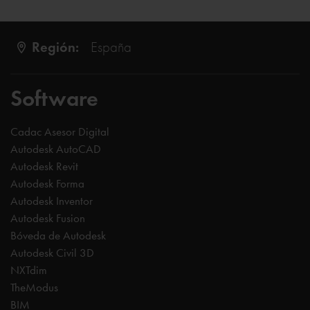
Región:
España
Software
Cadac Asesor Digital
Autodesk AutoCAD
Autodesk Revit
Autodesk Forma
Autodesk Inventor
Autodesk Fusion
Bóveda de Autodesk
Autodesk Civil 3D
NXTdim
TheModus
BIM