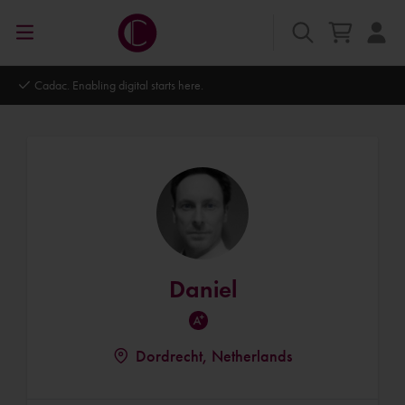
Cadac. Enabling digital starts here.
Daniel
Dordrecht, Netherlands