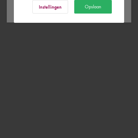
Ok
Opslaan
Instellingen