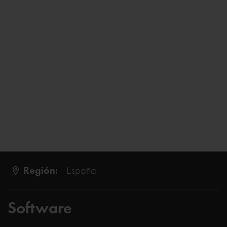
Región:
España
Software