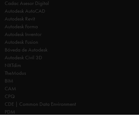
Cadac Asesor Digital
Autodesk AutoCAD
Autodesk Revit
Autodesk Forma
Autodesk Inventor
Autodesk Fusion
Bóveda de Autodesk
Autodesk Civil 3D
NXTdim
TheModus
BIM
CAM
CPQ
CDE | Common Data Environment
PDM
Expertos