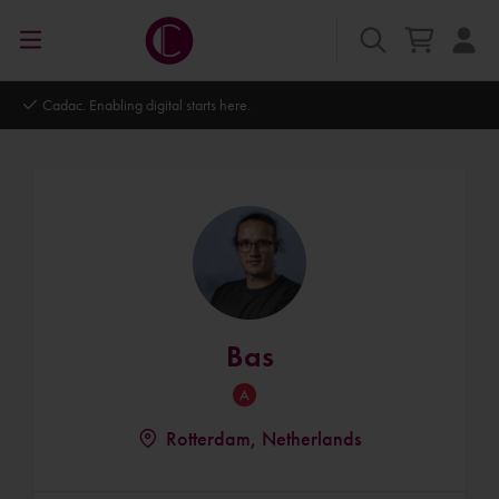
Cadac. Enabling digital starts here.
Bas
Rotterdam, Netherlands