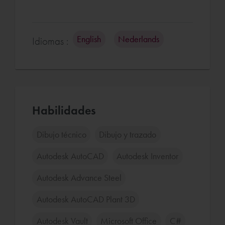
English
Nederlands
Idiomas :
Habilidades
Dibujo técnico
Dibujo y trazado
Autodesk AutoCAD
Autodesk Inventor
Autodesk Advance Steel
Autodesk AutoCAD Plant 3D
Autodesk Vault
Microsoft Office
C#