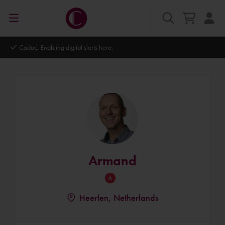
Cadac. Enabling digital starts here.
Armand
Heerlen, Netherlands