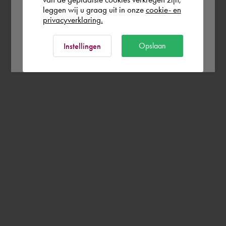
leggen wij u graag uit in onze
cookie- en
privacyverklaring.
Ok
Opslaan
Instellingen