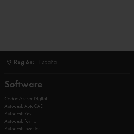
Región:
España
Software
Cadac Asesor Digital
Autodesk AutoCAD
Autodesk Revit
Autodesk Forma
Autodesk Inventor