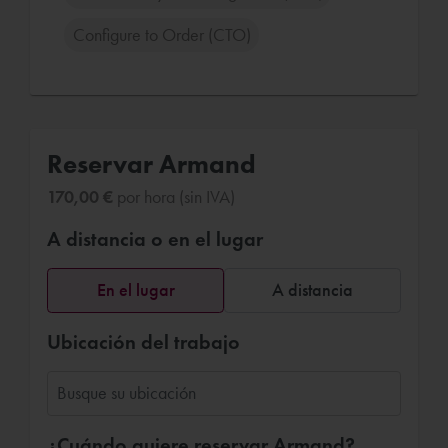
Configure to Order (CTO)
Reservar Armand
170,00 €
por hora (sin IVA)
A distancia o en el lugar
En el lugar
A distancia
Ubicación del trabajo
¿Cuándo quiere reservar Armand?