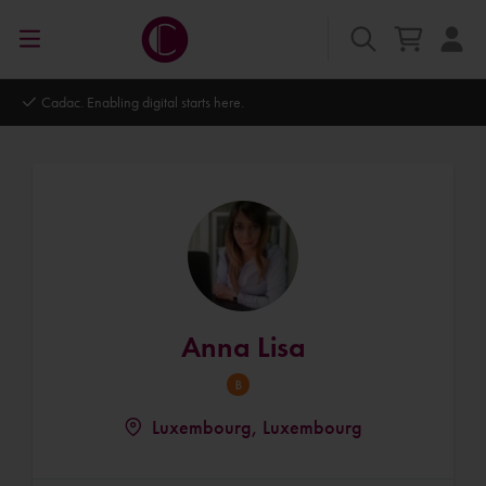
Cadac. Enabling digital starts here.
Anna Lisa
Luxembourg, Luxembourg