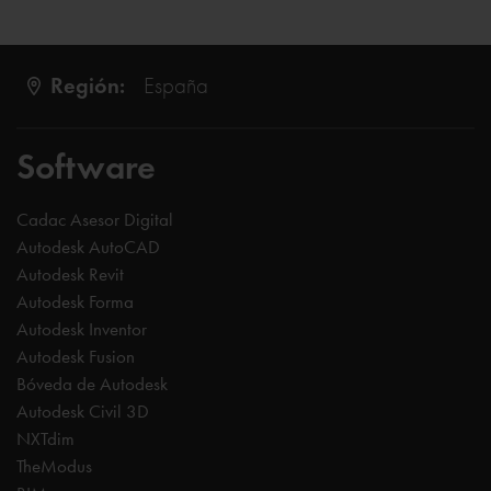
Región:
España
Software
Cadac Asesor Digital
Autodesk AutoCAD
Autodesk Revit
Autodesk Forma
Autodesk Inventor
Autodesk Fusion
Bóveda de Autodesk
Autodesk Civil 3D
NXTdim
TheModus