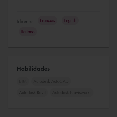
Français
English
Idiomas :
Italiano
Habilidades
BIM
Autodesk AutoCAD
Autodesk Revit
Autodesk Navisworks