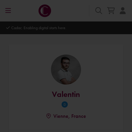
Cadac. Enabling digital starts here.
Valentin
Vienne, France