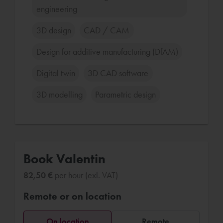
engineering
3D design
CAD / CAM
Design for additive manufacturing (DfAM)
Digital twin
3D CAD software
3D modelling
Parametric design
Book Valentin
82,50 €
per hour (exl. VAT)
Remote or on location
On location
Remote