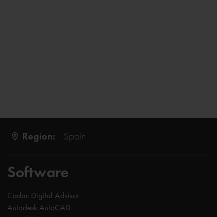
Region:
Spain
Software
Cadac Digital Advisor
Autodesk AutoCAD