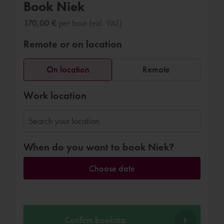
Book Niek
170,00 €
per hour (exl. VAT)
Remote or on location
On location
Remote
Work location
When do you want to book Niek?
Choose date
Confirm booking