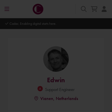
Autodesk Platinum Partner
Edwin
Support Engineer
Vianen, Netherlands