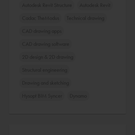
Autodesk Revit Structure
Autodesk Revit
Cadac TheModus
Technical drawing
CAD drawing apps
CAD drawing software
2D design & 2D drawing
Structural engineering
Drawing and sketching
Hysopt BIM Syncer
Dynamo