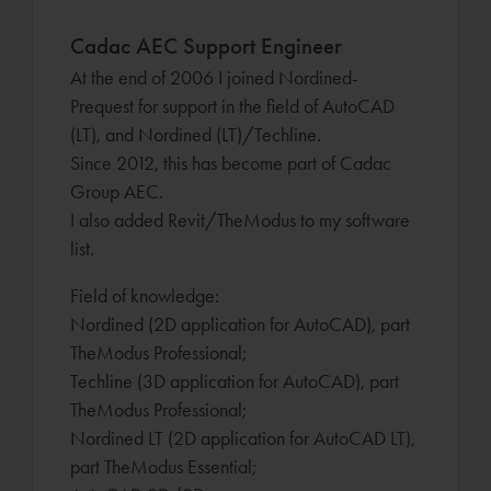
Cadac AEC Support Engineer
At the end of 2006 I joined Nordined-
Prequest for support in the field of AutoCAD
(LT), and Nordined (LT)/Techline.
Since 2012, this has become part of Cadac
Group AEC.
I also added Revit/TheModus to my software
list.
Field of knowledge:
Nordined (2D application for AutoCAD), part
TheModus Professional;
Techline (3D application for AutoCAD), part
TheModus Professional;
Nordined LT (2D application for AutoCAD LT),
part TheModus Essential;