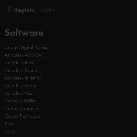
Region:
Spain
Software
Cadac Digital Advisor
Autodesk AutoCAD
Autodesk Revit
Autodesk Forma
Autodesk Inventor
Autodesk Fusion
Autodesk Vault
Cadac NXTdim
Cadac Organice
Cadac TheModus
BIM
CAM