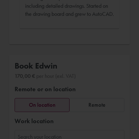
including detailed drawings. Started on
the drawing board and grew to AutoCAD.
Book Edwin
170,00 €
per hour (exl. VAT)
Remote or on location
On location
Remote
Work location