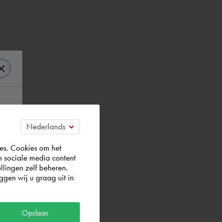
es. Cookies om het
n sociale media content
llingen zelf beheren.
gen wij u graag uit in
Opslaan