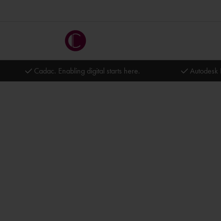
Cadac. Enabling digital starts here.
Autodesk 