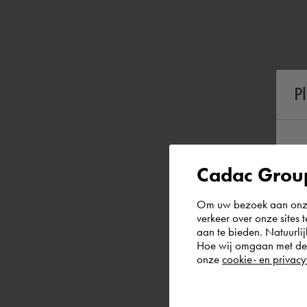
P
Cadac Group
Om uw bezoek aan onze 
verkeer over onze sites 
aan te bieden. Natuurlij
Hoe wij omgaan met de g
onze
cookie- en privacy