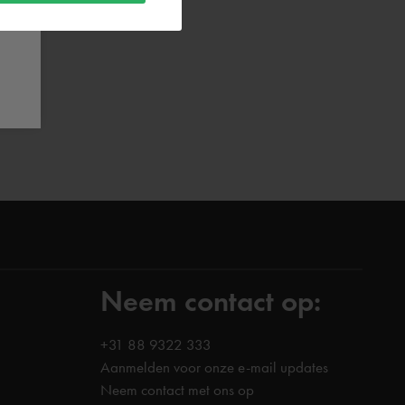
Neem contact op:
+31 88 9322 333
Aanmelden voor onze e-mail updates
Neem contact met ons op