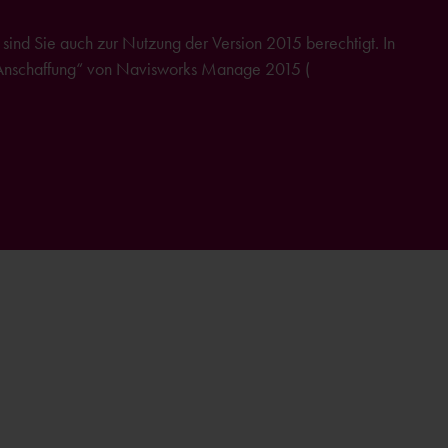
ind Sie auch zur Nutzung der Version 2015 berechtigt. In
r „Anschaffung“ von Navisworks Manage 2015 (
weitere