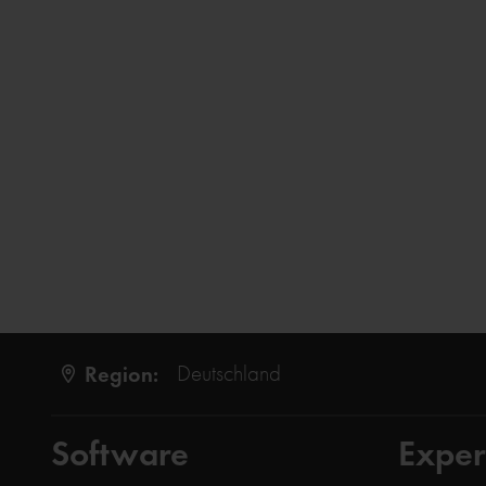
Region:
Deutschland
Software
Exper