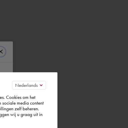
es. Cookies om het
n sociale media content
llingen zelf beheren.
gen wij u graag uit in