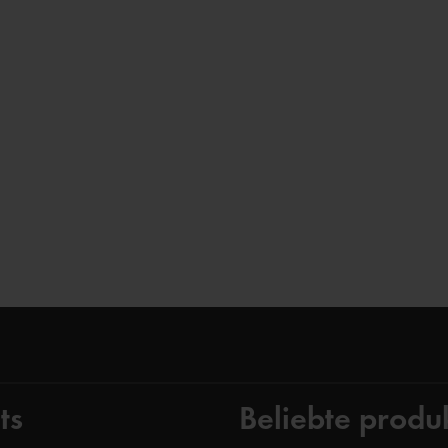
ts
Beliebte produ