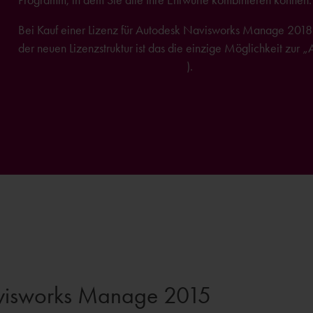
Bei Kauf einer Lizenz für Autodesk Navisworks Manage 2018 s
der neuen Lizenzstruktur ist das die einzige Möglichkeit zu
Informationen hierzu finden Sie hier
).
avisworks Manage 2015