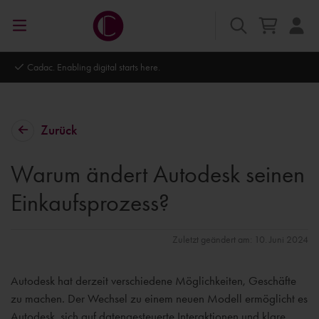
Cadac. Enabling digital starts here.
Zurück
Warum ändert Autodesk seinen
Einkaufsprozess?
Zuletzt geändert am: 10. Juni 2024
Autodesk hat derzeit verschiedene Möglichkeiten, Geschäfte
zu machen. Der Wechsel zu einem neuen Modell ermöglicht es
Autodesk, sich auf datengesteuerte Interaktionen und klare