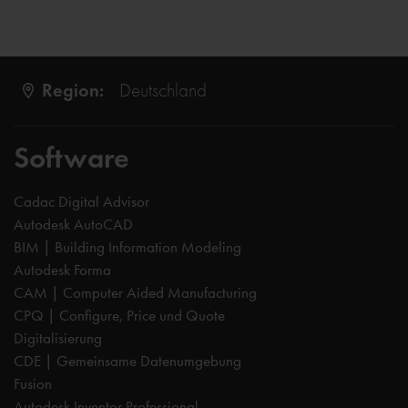
Region:
Deutschland
Software
Cadac Digital Advisor
Autodesk AutoCAD
BIM | Building Information Modeling
Autodesk Forma
CAM | Computer Aided Manufacturing
CPQ | Configure, Price und Quote
Digitalisierung
CDE | Gemeinsame Datenumgebung
Fusion
Autodesk Inventor Professional