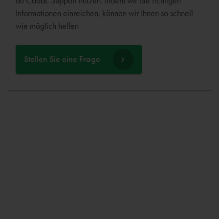
du Cadac Support nutzen. Indem wir die richtigen
Informationen einreichen, können wir Ihnen so schnell
wie möglich helfen
Stellen Sie eine Frage