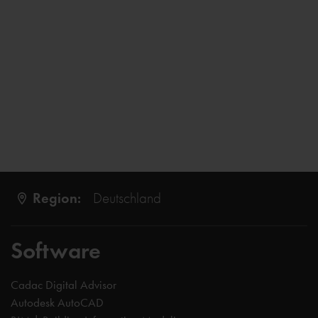
Region:
Deutschland
Software
Cadac Digital Advisor
Autodesk AutoCAD