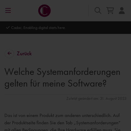
Autodesk Platinum Partner
Zurück
Welche Systemanforderungen
gelten für meine Software?
Zuletzt geändert am: 31. August 2023
Das ist von einem Produkt zum anderen unterschiedlich. Auf
der Produktseite finden Sie den Tab „Systemanforderungen“
mit allen Bedingungen, die Ihre Hardware erfüllen muss. Sie