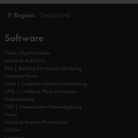
Region:
Deutschland
Software
Cadac Digital Advisor
Autodesk AutoCAD
BIM | Building Information Modeling
Autodesk Forma
CAM | Computer Aided Manufacturing
CPQ | Configure, Price und Quote
Digitalisierung
CDE | Gemeinsame Datenumgebung
Fusion
Autodesk Inventor Professional
NXTdim
Organice