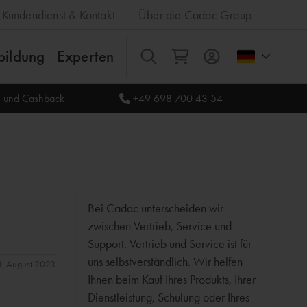
Kundendienst & Kontakt
Über die Cadac Group
bildung
Experten
Alles
le und Cashback
+49 698 700 43 54
Bei Cadac unterscheiden wir
zwischen Vertrieb, Service und
Support. Vertrieb und Service ist für
uns selbstverständlich. Wir helfen
31. August 2023
Ihnen beim Kauf Ihres Produkts, Ihrer
Dienstleistung, Schulung oder Ihres