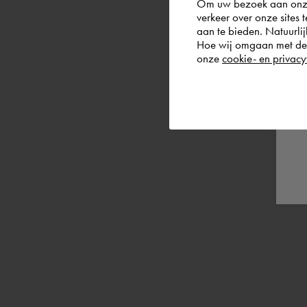
Om uw bezoek aan onze 
verkeer over onze sites 
aan te bieden. Natuurlij
Hoe wij omgaan met de g
onze
cookie- en privacy