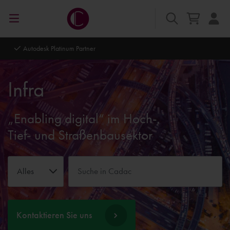
Autodesk Platinum Partner
Infra
„Enabling digital“ im Hoch-,
Tief- und Straßenbausektor
Alles
Kontaktieren Sie uns