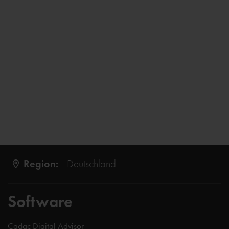
Region:
Deutschland
Software
Cadac Digital Advisor