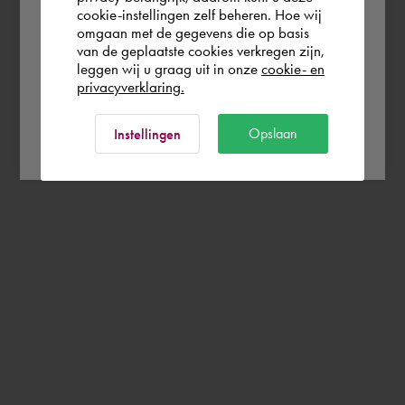
cookie-instellingen zelf beheren. Hoe wij
omgaan met de gegevens die op basis
Rest of the world
van de geplaatste cookies verkregen zijn,
leggen wij u graag uit in onze
cookie- en
privacyverklaring.
Ok
Opslaan
Instellingen