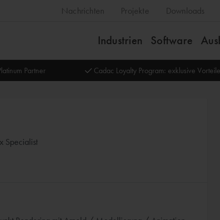
Nachrichten
Projekte
Downloads
Industrien
Software
Aus
latinum Partner
Cadac Loyalty Program: exklusive Vortei
 Specialist