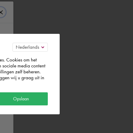
es. Cookies om het
n sociale media content
llingen zelf beheren.
gen wij u graag uit in
Opslaan