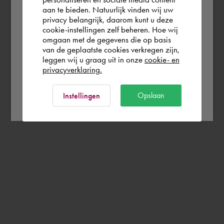
aan te bieden. Natuurlijk vinden wij uw
Deutschland
privacy belangrijk, daarom kunt u deze
cookie-instellingen zelf beheren. Hoe wij
omgaan met de gegevens die op basis
Rest of the world
van de geplaatste cookies verkregen zijn,
leggen wij u graag uit in onze
cookie- en
privacyverklaring.
Ok
Opslaan
Instellingen