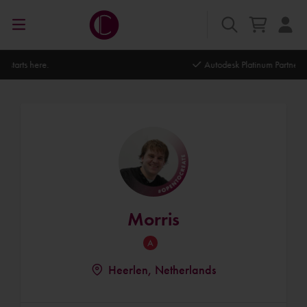
Autodesk Platinum Partner
Morris
Heerlen, Netherlands