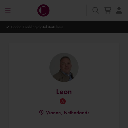
Cadac. Enabling digital starts here.
Leon
Vianen, Netherlands