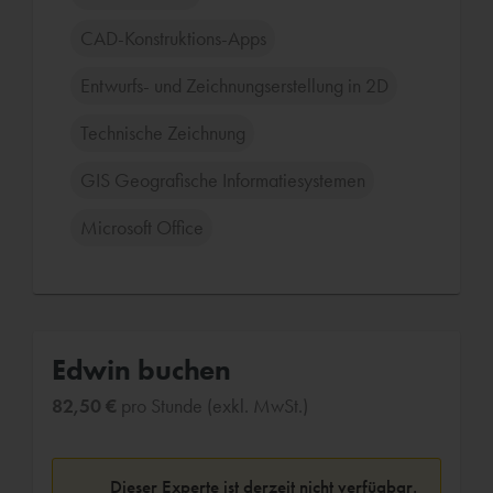
CAD-Konstruktions-Apps
Entwurfs- und Zeichnungserstellung in 2D
Technische Zeichnung
GIS Geografische Informatiesystemen
Microsoft Office
Edwin buchen
82,50 €
pro Stunde (exkl. MwSt.)
Dieser Experte ist derzeit nicht verfügbar.