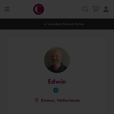
Autodesk Platinum Partner
Edwin
Emmen, Netherlands