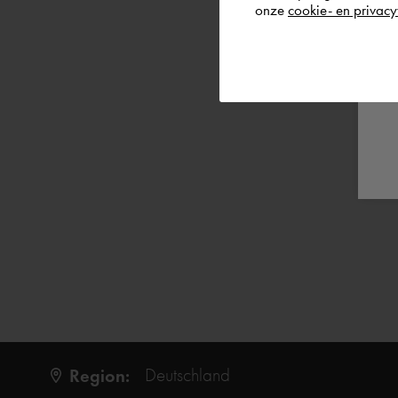
onze
cookie- en privacy
Region:
Deutschland