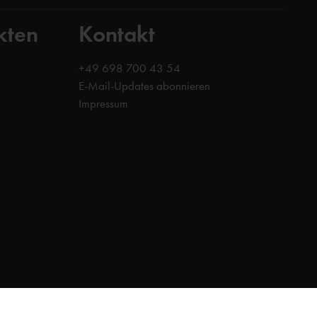
kten
Kontakt
+49 698 700 43 54
E-Mail-Updates abonnieren
Impressum