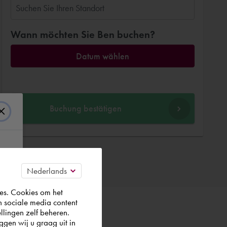
Wann möchten Sie Ben buchen?
Datum wählen
Buchung bestätigen
es. Cookies om het
n sociale media content
llingen zelf beheren.
gen wij u graag uit in