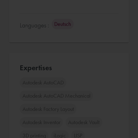
Deutsch
Languages :
Expertises
Autodesk AutoCAD
Autodesk AutoCAD Mechanical
Autodesk Factory Layout
Autodesk Inventor
Autodesk Vault
3D printing
iLogic
LISP