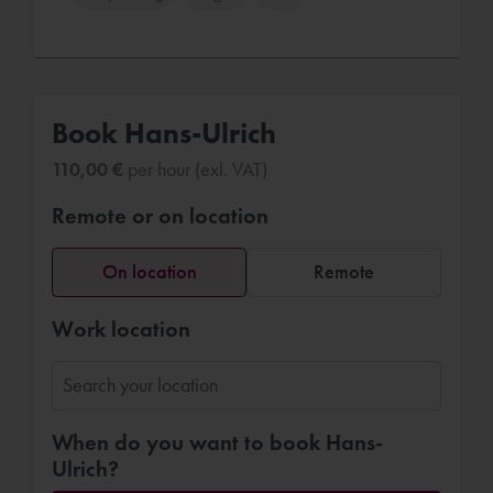
Book Hans-Ulrich
110,00 €
per hour (exl. VAT)
Remote or on location
On location
Remote
Work location
When do you want to book Hans-
Ulrich?