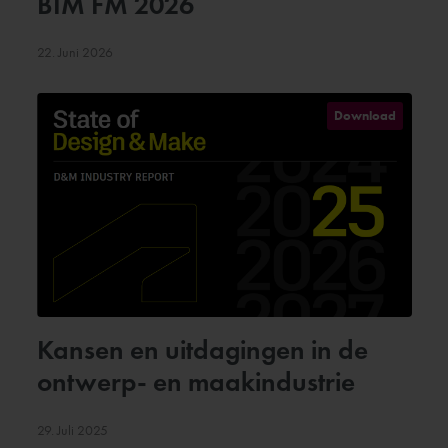
BIM FM 2026
22. Juni 2026
Download
Kansen en uitdagingen in de
ontwerp- en maakindustrie
29. Juli 2025