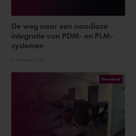
De weg naar een naadloze
integratie van PDM- en PLM-
systemen
6. November 2023
Download