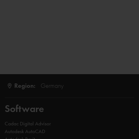
Region:
Germany
Software
Cadac Digital Advisor
Autodesk AutoCAD