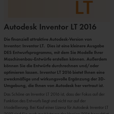
Autodesk Inventor LT 2016
Die finanziell attraktive Autodesk-Version von
Inventor: Inventor LT. Dies ist eine kleinere Ausgabe
DES Entwurfsprogramms, mit dem Sie Modelle Ihrer
Maschinenbau-Entwürfe erstellen können. Außerdem
können Sie die Entwürfe durchrechnen und/oder
optimieren lassen. Inventor LT 2016 bietet Ihnen eine
zweckmäßige und wirkungsvolle Ergänzung der 3D-
Umgebung, die Ihnen von Autodesk her vertraut ist.
Das Schöne an Inventor LT 2016 ist, dass der Fokus auf der
Funktion des Entwurfs liegt und nicht nur auf der
Modellierung. Bei Kauf einer Lizenz für Autodesk Inventor LT
2019 sind Sie auch zur Nutzung der Version 2016 berechtigt.