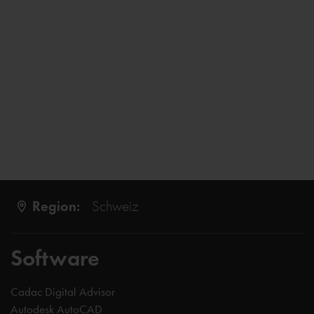
Region:
Schweiz
Software
Cadac Digital Advisor
Autodesk AutoCAD