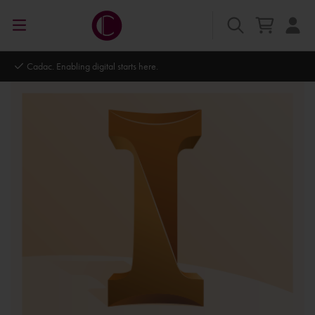
Cadac. Enabling digital starts here.