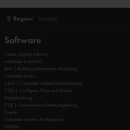
Region:
Schweiz
Software
Cadac Digital Advisor
Autodesk AutoCAD
BIM | Building Information Modeling
Autodesk Forma
CAM | Computer Aided Manufacturing
CPQ | Configure, Price und Quote
Digitalisierung
CDE | Gemeinsame Datenumgebung
Fusion
Autodesk Inventor Professional
NXTdim