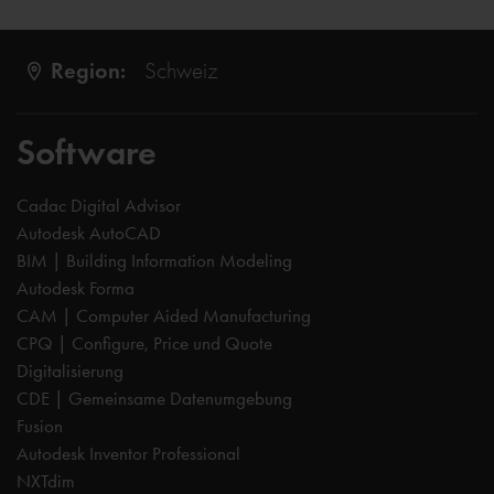
Region:
Schweiz
Software
Cadac Digital Advisor
Autodesk AutoCAD
BIM | Building Information Modeling
Autodesk Forma
CAM | Computer Aided Manufacturing
CPQ | Configure, Price und Quote
Digitalisierung
CDE | Gemeinsame Datenumgebung
Fusion
Autodesk Inventor Professional
NXTdim