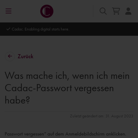
Cadac. Enabling digital starts here.
Zurück
Was mache ich, wenn ich mein
Cadac-Passwort vergessen
habe?
Zuletzt geändert am: 31. August 2023
Passwort vergessen“ auf dem Anmeldebildschirm anklicken.