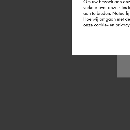
Om uw bezoek aan onze 
verkeer over onze sites 
aan te bieden. Natuurlij
Hoe wij omgaan met de g
onze
cookie- en privacy