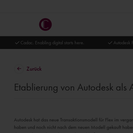
Cadac. Enabling digital starts here.
Autodesk P
Zurück
Etablierung von Autodesk als 
Autodesk hat das neue Transaktionsmodell für Flex im verg
haben und noch nicht nach dem neuen Modell gekauft haben