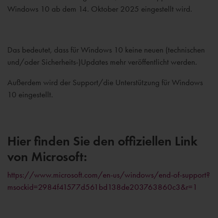
Windows 10 ab dem 14. Oktober 2025 eingestellt wird.
Das bedeutet, dass für Windows 10 keine neuen (technischen
und/oder Sicherheits-)Updates mehr veröffentlicht werden.
Außerdem wird der Support/die Unterstützung für Windows
10 eingestellt.
Hier finden Sie den offiziellen Link
von Microsoft:
https://www.microsoft.com/en-us/windows/end-of-support?
msockid=2984f41577d561bd138de203763860c3&r=1