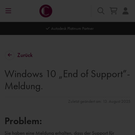
Autodesk Platinum Partner
Zurück
Windows 10 „End of Support”-
Meldung.
Zuletzt geändert am: 13. August 2025
Problem:
Sie haben eine Meldung erhalten, dass der Support für