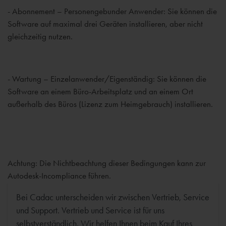
- Abonnement –
Personengebunder
Anwender: Sie können die
Software auf maximal drei Geräten installieren, aber nicht
gleichzeitig nutzen.
- Wartung – Einzelanwender/Eigenständig: Sie können die
Software an einem Büro-Arbeitsplatz und an einem Ort
außerhalb des Büros (Lizenz zum Heimgebrauch) installieren.
Achtung: Die Nichtbeachtung dieser Bedingungen kann zur
Autodesk-
Incompliance
führen.
Bei Cadac unterscheiden wir zwischen Vertrieb, Service
und Support. Vertrieb und Service ist für uns
selbstverständlich. Wir helfen Ihnen beim Kauf Ihres