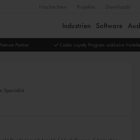
Nachrichten
Projekte
Downloads
Industrien
Software
Aus
latinum Partner
Cadac Loyalty Program: exklusive Vortei
 Specialist