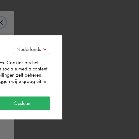
es. Cookies om het
n sociale media content
llingen zelf beheren.
gen wij u graag uit in
Opslaan