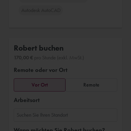
Autodesk AutoCAD
Robert buchen
170,00 €
pro Stunde (exkl. MwSt.)
Remote oder vor Ort
Vor Ort
Remote
Arbeitsort
Wann möchten Sie Robert buchen?