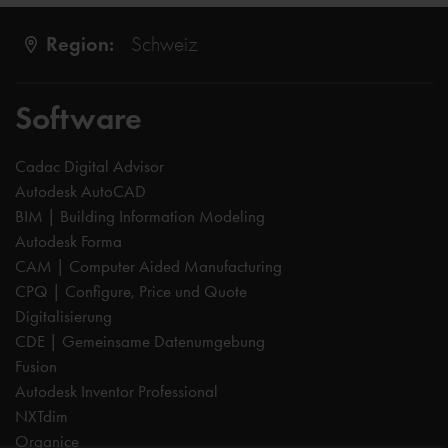
Region:
Schweiz
Software
Cadac Digital Advisor
Autodesk AutoCAD
BIM | Building Information Modeling
Autodesk Forma
CAM | Computer Aided Manufacturing
CPQ | Configure, Price und Quote
Digitalisierung
CDE | Gemeinsame Datenumgebung
Fusion
Autodesk Inventor Professional
NXTdim
Organice