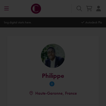
Autodesk Platinum Partner
Philippe
Haute-Garonne, France