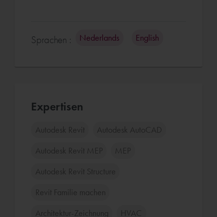
Nederlands
English
Sprachen :
Expertisen
Autodesk Revit
Autodesk AutoCAD
Autodesk Revit MEP
MEP
Autodesk Revit Structure
Revit Familie machen
Architektur-Zeichnung
HVAC