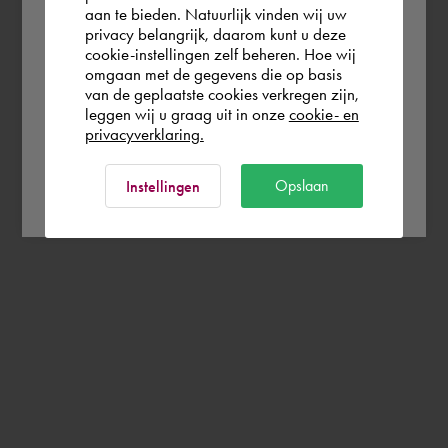
aan te bieden. Natuurlijk vinden wij uw
Schweiz
privacy belangrijk, daarom kunt u deze
cookie-instellingen zelf beheren. Hoe wij
omgaan met de gegevens die op basis
Rest of the world
van de geplaatste cookies verkregen zijn,
leggen wij u graag uit in onze
cookie- en
privacyverklaring.
Ok
Opslaan
Instellingen