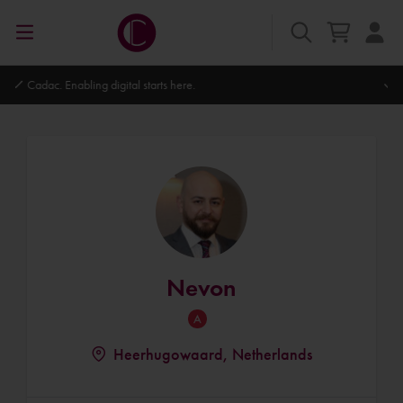
Autodesk Platinum Partner
Nevon
Heerhugowaard, Netherlands