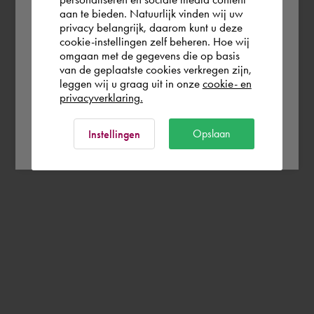
aan te bieden. Natuurlijk vinden wij uw
Schweiz
privacy belangrijk, daarom kunt u deze
cookie-instellingen zelf beheren. Hoe wij
omgaan met de gegevens die op basis
Rest of the world
van de geplaatste cookies verkregen zijn,
leggen wij u graag uit in onze
cookie- en
privacyverklaring.
Ok
Opslaan
Instellingen