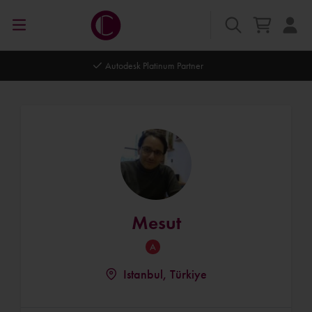
Autodesk Platinum Partner
Mesut
Istanbul, Türkiye