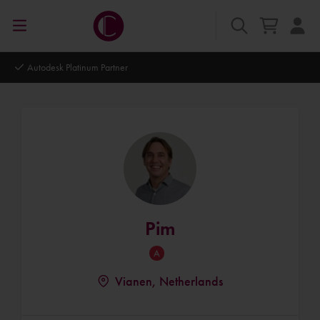
Autodesk Platinum Partner
Pim
Vianen, Netherlands