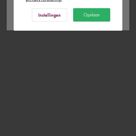
Ok
Opslaan
Instellingen