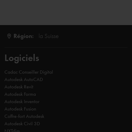
Région:
la Suisse
Logiciels
Cadac Conseiller Digital
Autodesk AutoCAD
Autodesk Revit
Autodesk Forma
Autodesk Inventor
Autodesk Fusion
Coffre-fort Autodesk
Autodesk Civil 3D
NXTdim