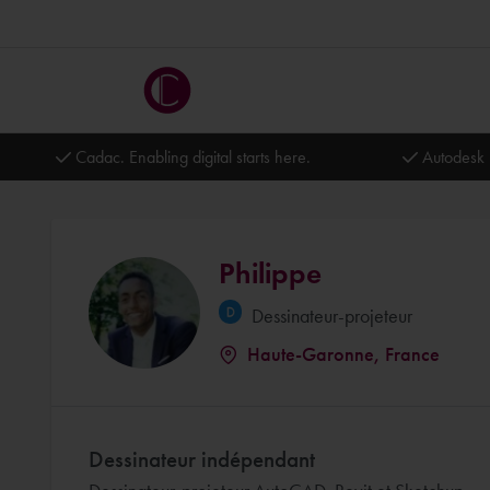
Cadac. Enabling digital starts here.
Autodesk 
Philippe
Dessinateur-projeteur
Haute-Garonne, France
Dessinateur indépendant