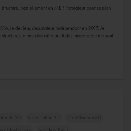
, structure, partiellement en MEP. Formateur pour session
2016, je deviens dessinateur indépendant en 2017. Je
ructures, et me diversifie au fil des missions qui me sont
Rendu 3D
visualisation 3D
Modélisation 3D
esk Navisworks
Autodesk Revit