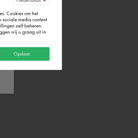
es. Cookies om het
n sociale media content
llingen zelf beheren.
gen wij u graag uit in
Opslaan