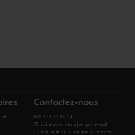
aires
Contactez-nous
ent
+33 179 36 36 24
S'inscrire aux mises à jour par e-mail
Confidentialité et utilisation de cookies