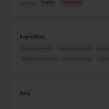
English
Nederlands
Langues :
Expertises
Autodesk Inventor
Autodesk AutoCAD
Autode
Autodesk Fusion 360
Autodesk ReCap
Cadac 
Avis