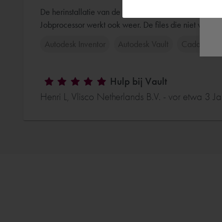
De herinstallatie van de nieuwe Vault Server en de ins
Jobprocessor werkt ook weer. De files die niet verwer
Autodesk Inventor
Autodesk Vault
Cadac Orga
Hulp bij Vault
Henri L, Vlisco Netherlands B.V. - vor etwa 3 J
Prettig samengewerkt, verschillende dingen opgelost
Basis voor een vervolg training en of suport, vault g
Cadac Organice Vault
Autodesk AutoCAD
Het integreren van default
Cor S, Sadechaf - vor etwa 3 Jahren
Het ging om het overzetten van settings en customer i