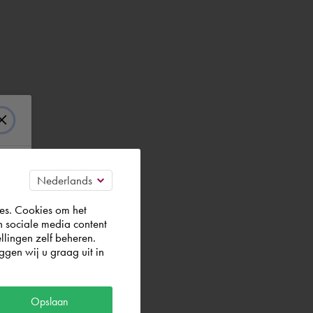
es. Cookies om het
n sociale media content
llingen zelf beheren.
gen wij u graag uit in
Opslaan