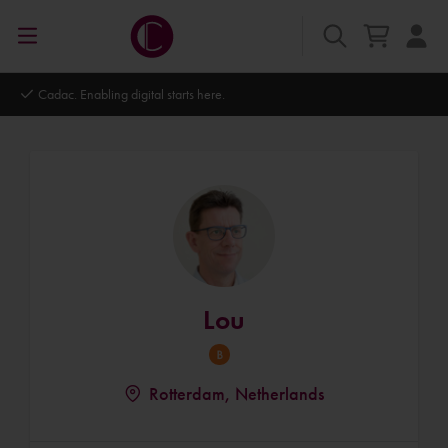
Autodesk Platinum Partner
Lou
Rotterdam, Netherlands