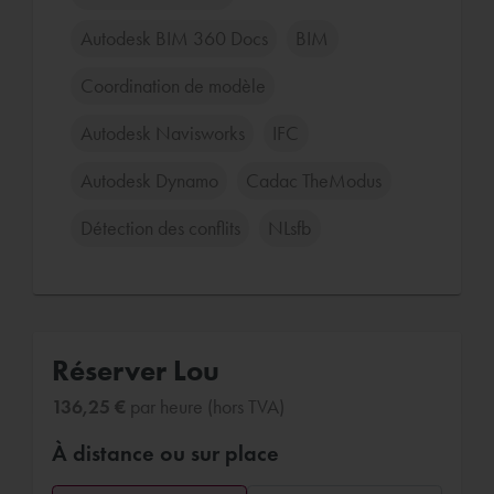
Autodesk BIM 360 Docs
BIM
Coordination de modèle
Autodesk Navisworks
IFC
Autodesk Dynamo
Cadac TheModus
Détection des conflits
NLsfb
Réserver Lou
136,25 €
par heure (hors TVA)
À distance ou sur place