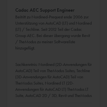
Cadac AEC Support Engineer
Beitritt zu Nordined-Prequest ende 2006 zur
Unterstützung von AutoCAD (LT) und Nordined
(LT) / Techline. Seit 2012 Teil der Cadac
Group AEC. Bei dieser übergang wurde Revit
/ TheModus zu meiner Softwareliste
hinzugefügt.
Sachkenntnis: Nordined (2D-Anwendungen für
AutoCAD) Teil von TheModus Suites, Techline
(3D-Anwendungen für AutoCAD) Teil von
TheModus Suites, Nordined LT (2D-
Anwendungen für AutoCAD LT) TheModus LT
Suite, AutoCAD 2D / 3D, Revit und TheModus