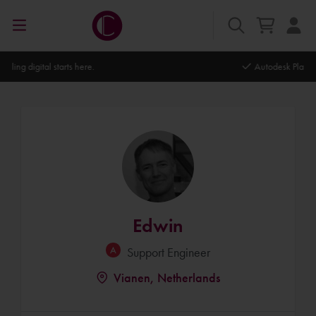
Autodesk Platinum Partner
Edwin
Support Engineer
Vianen, Netherlands