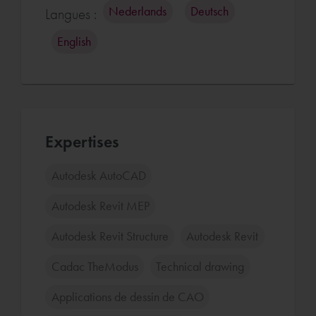
Nederlands
Deutsch
Langues :
English
Expertises
Autodesk AutoCAD
Autodesk Revit MEP
Autodesk Revit Structure
Autodesk Revit
Cadac TheModus
Technical drawing
Applications de dessin de CAO