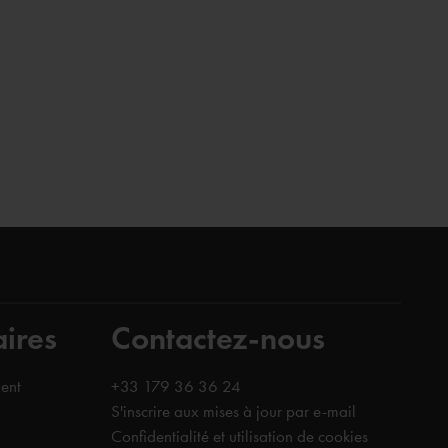
aires
Contactez-nous
ent
+33 179 36 36 24
S'inscrire aux mises à jour par e-mail
Confidentialité et utilisation de cookies