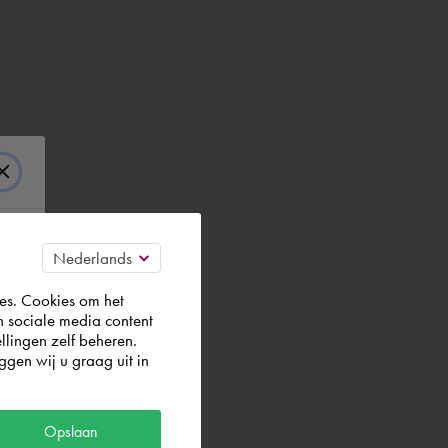
es. Cookies om het
n sociale media content
llingen zelf beheren.
gen wij u graag uit in
Opslaan