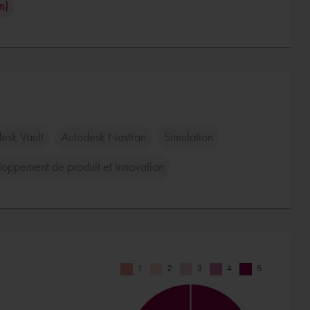
m)
esk Vault
Autodesk Nastran
Simulation
oppement de produit et innovation